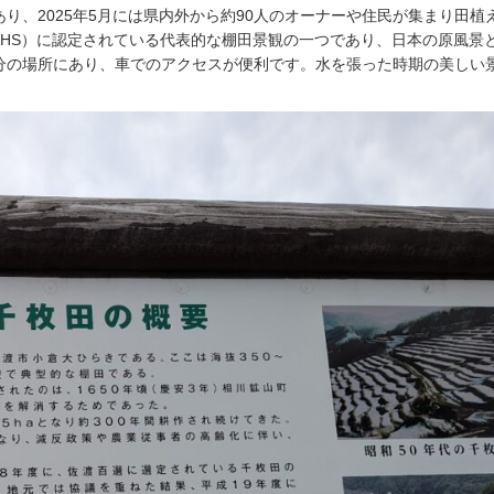
り、2025年5月には県内外から約90人のオーナーや住民が集まり田植
AHS）に認定されている代表的な棚田景観の一つであり、日本の原風景
分の場所にあり、車でのアクセスが便利です
。水を張った時期の美しい