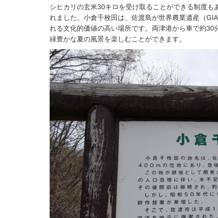
シヒカリの玄米30キロを受け取ることができる制度もあ
れました
。小倉千枚田は、佐渡島が世界農業遺産（GI
れる文化的価値の高い場所です
。両津港から車で約30
緑豊かな夏の風景を楽しむことができます。